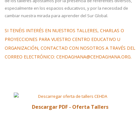
de los talleres apostamos por la presencia de referentes diversos,
especialmente en los espacios educativos, y por la necesidad de
cambiar nuestra mirada para aprender del Sur Global.
SI TENÉIS INTERÉS EN NUESTROS TALLERES, CHARLAS O
PROYECCIONES PARA VUESTRO CENTRO EDUCATIVO U
ORGANIZACIÓN, CONTACTAD CON NOSOTROS A TRAVÉS DEL
CORREO ELECTRÓNICO:
CEHDAGHANA@CEHDAGHANA.ORG
.
Descargar PDF - Oferta Tallers