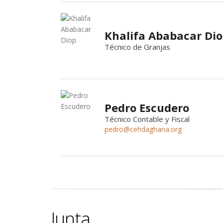
Khalifa Ababacar Di
Técnico de Granjas
Pedro Escudero
Técnico Contable y Fiscal
pedro@cehdaghana.org
Junta