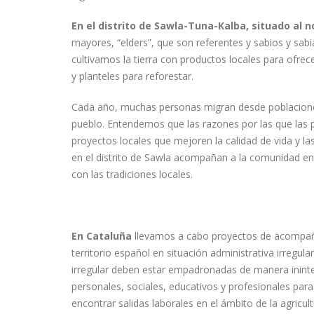
En el distrito de Sawla-Tuna-Kalba, situado al 
mayores, “elders”, que son referentes y sabios y sabia
cultivamos la tierra con productos locales para ofr
y planteles para reforestar.
Cada año, muchas personas migran desde poblaciones 
pueblo. Entendemos que las razones por las que las 
proyectos locales que mejoren la calidad de vida y la
en el distrito de Sawla acompañan a la comunidad en 
con las tradiciones locales.
En Cataluña
llevamos a cabo proyectos de acompañam
territorio español en situación administrativa irregul
irregular deben estar empadronadas de manera inint
personales, sociales, educativos y profesionales para 
encontrar salidas laborales en el ámbito de la agricu