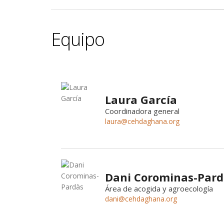
Equipo
Laura García
Coordinadora general
laura@cehdaghana.org
Dani Corominas-Pard
Área de acogida y agroecología
dani@cehdaghana.org