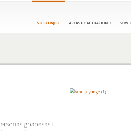
NOSOTR@S
AREAS DE ACTUACIÓN
SERVI
ersonas ghanesas i