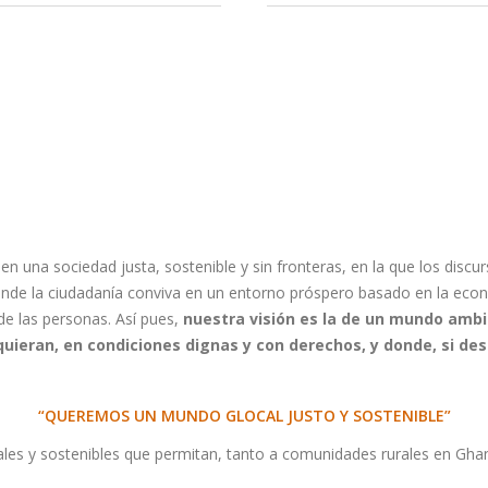
n una sociedad justa, sostenible y sin fronteras, en la que los discu
e la ciudadanía conviva en un entorno próspero basado en la economí
de las personas. Así pues,
nuestra visión es la de un mundo ambi
 quieran, en condiciones dignas y con derechos, y donde, si d
“QUEREMOS UN MUNDO GLOCAL JUSTO Y SOSTENIBLE”
es y sostenibles que permitan, tanto a comunidades rurales en Gha