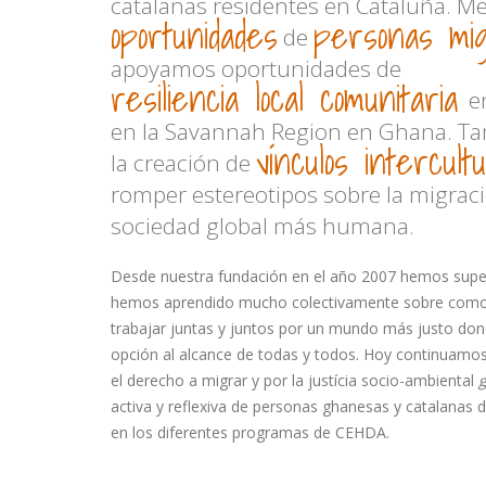
catalanas residentes en Cataluña. M
oportunidades
personas mi
de
apoyamos oportunidades de
resiliencia local comunitaria
en
en la Savannah Region en Ghana. T
vínculos intercult
la creación de
romper estereotipos sobre la migra
sociedad global más humana.
Desde nuestra fundación en el año 2007 hemos sup
hemos aprendido mucho colectivamente sobre como
trabajar juntas y juntos por un mundo más justo do
opción al alcance de todas y todos. Hoy continuamo
el derecho a migrar y por la justícia socio-ambiental
activa y reflexiva de personas ghanesas y catalanas
en los diferentes programas de CEHDA.