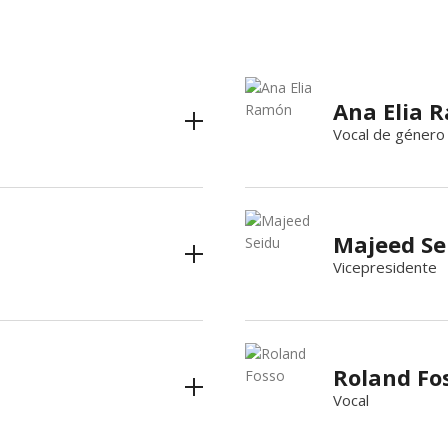
Ana Elia 
Vocal de género
Majeed Se
Vicepresidente
Roland Fo
Vocal