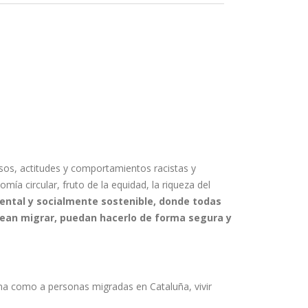
rsos, actitudes y comportamientos racistas y
a circular, fruto de la equidad, la riqueza del
ental y socialmente sostenible, donde todas
esean migrar, puedan hacerlo de forma segura y
na como a personas migradas en Cataluña, vivir