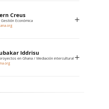
sern Creus
 Gestión Económica
ana.org
ubakar Iddrisu
royectos en Ghana / Mediación intercultural
na.org