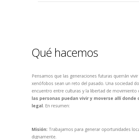
Qué hacemos
Pensamos que las generaciones futuras querrán vivir e
xenófobos sean un reto del pasado. Una sociedad dond
encuentro entre culturas y la libertad de movimiento 
las personas puedan vivir y moverse allí donde
legal
. En resumen:
Misión:
Trabajamos para generar oportunidades local
dignamente.