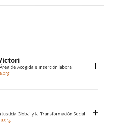
ictori
Área de Acogida e Inserción laboral
a.org
 Justicia Global y la Transformación Social
a.org