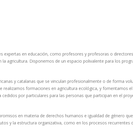
 expertas en educación, como profesores y profesoras o directores y
 la agricultura. Disponemos de un espacio polivalente para los prog
canas y catalanas que se vinculan profesionalmente o de forma vol
e realizamos formaciones en agricultura ecológica, y fomentamos el 
edidos por particulares para las personas que participan en el proy
romisos en materia de derechos humanos e igualdad de género que q
tos y la estructura organizativa, como en los procesos recurrentes de