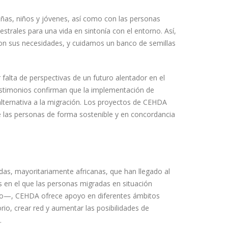
ñas, niños y jóvenes, así como con las personas
estrales para una vida en sintonía con el entorno. Así,
con sus necesidades, y cuidamos un banco de semillas
alta de perspectivas de un futuro alentador en el
testimonios confirman que la implementación de
 alternativa a la migración. Los proyectos de CEHDA
de las personas de forma sostenible y en concordancia
as, mayoritariamente africanas, que han llegado al
os en el que las personas migradas en situación
bajo—, CEHDA ofrece apoyo en diferentes ámbitos
orio, crear red y aumentar las posibilidades de
.