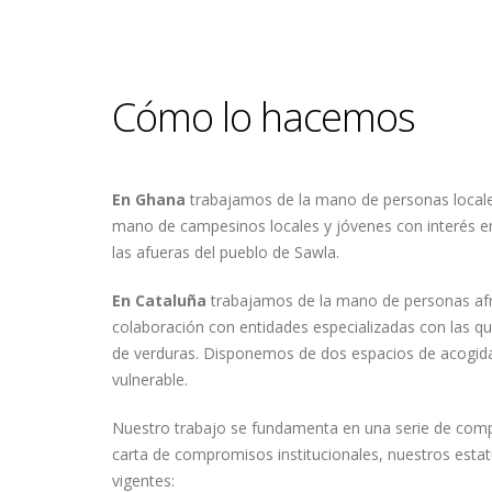
Cómo lo hacemos
En Ghana
trabajamos de la mano de personas locales
mano de campesinos locales y jóvenes con interés en
las afueras del pueblo de Sawla.
En Cataluña
trabajamos de la mano de personas afri
colaboración con entidades especializadas con las qu
de verduras. Disponemos de dos espacios de acogida c
vulnerable.
Nuestro trabajo se fundamenta en una serie de comp
carta de compromisos institucionales, nuestros estatu
vigentes: