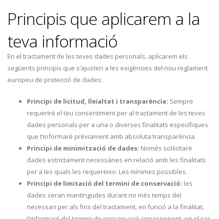
Principis que aplicarem a la
teva informació
En el tractament de les teves dades personals, aplicarem els
següents principis que s’ajusten a les exigències del nou reglament
europeu de protecció de dades:
Principi de licitud, lleialtat i transparència:
Sempre
requeriré el teu consentiment per al tractament de les teves
dades personals per a una o diverses finalitats específiques
que t’informaré prèviament amb absoluta transparència.
Principi de minimització de dades:
Només sol·licitaré
dades estrictament necessàries en relació amb les finalitats
per a les quals les requereixo. Les mínimes possibles.
Principi de limitació del termini de conservació:
les
dades seran mantingudes durant no més temps del
necessari per als fins del tractament, en funció a la finalitat,
t’informaré del termini de conservació corresponent, en el cas