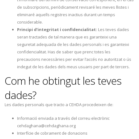
de subscripcions, periòdicament revisaré les meves llistes i
eliminaré aquells registres inactius durant un temps
considerable.
Principi d’integritat i confidencialitat:
Les teves dades
seran tractades de tal manera que es garanteixi una
seguretat adequada de les dades personals i es garanteixi
confidencialitat. Has de saber que prenc totes les
precaucions necessàries per evitar l’accés no autoritzat o ús
indegut de les dades dels meus usuaris per part de tercers.
Com he obtingut les teves
dades?
Les dades personals que tracto a CEHDA procedeixen de:
Informació enviada a través del correu electrònic
cehdaghana@cehdaghana.org
Interfície de cobrament de donacions