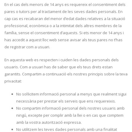
En el cas dels menors de 14 anys es requereix el consentiment dels
pares o tutors per al tractament de les seves dades personals. En
cap cas es recabaran del menor d’edat dades relatives a la situació
professional, econòmica o a la intimitat dels altres membres de la
família, sense el consentiment d’aquests. Si ets menor de 14 anys i
has accedit a aquest lloc web sense avisar als teus pares no t’has
de registrar com a usuari.
En aquesta web es respecten i cuiden les dades personals dels
usuaris. Com a usuari has de saber que els teus drets estan
garantits. Compartim a continuació els nostres principis sobre la teva
privacitat:
No sol·licitem informació personal a menys que realment sigui
necessària per prestar els serveis que ens requereixis.
No compartim informació personal dels nostres usuaris amb
ningú, excepte per complir amb la llei o en cas que comptem
amb la vostra autorització expressa.
No utilitzem les teves dades personals amb una finalitat