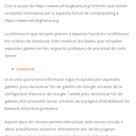
Com a usuari de https://www.cehdaghana.org t’informo que estem
recopilant informació per a aquesta funció de remàrqueting a
https://www.cehdaghana.org.
La informació que recopilo gràcies a aquesta funció és recollida per
les cookies de Facebook. Pots conèixer les dades que recopilen
aquestes galetes en les següents polítiques de privacitat de cada
servei:
Facebook
Si no vols que la teva informació sigui recopilada per aquestes
galetes, pots desactivar l’ús de galetes de Google a través de la
configuració d’anuncis de Google. També pots desactivar l’ús de
galetes d’un proveïdor tercer a través de la pàgina d’inhabilitació de
Network Advertising Initiative.
Aquest tipus de serveis permet interactuar amb xarxes socials o
altres plataformes externes directament des de les pàgines