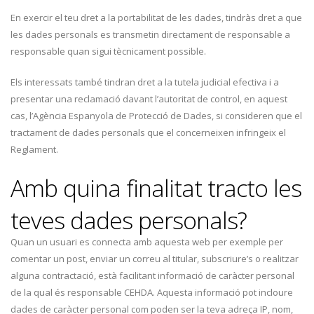
En exercir el teu dret a la portabilitat de les dades, tindràs dret a que
les dades personals es transmetin directament de responsable a
responsable quan sigui tècnicament possible.
Els interessats també tindran dret a la tutela judicial efectiva i a
presentar una reclamació davant l’autoritat de control, en aquest
cas, l’Agència Espanyola de Protecció de Dades, si consideren que el
tractament de dades personals que el concerneixen infringeix el
Reglament.
Amb quina finalitat tracto les
teves dades personals?
Quan un usuari es connecta amb aquesta web per exemple per
comentar un post, enviar un correu al titular, subscriure’s o realitzar
alguna contractació, està facilitant informació de caràcter personal
de la qual és responsable CEHDA. Aquesta informació pot incloure
dades de caràcter personal com poden ser la teva adreça IP, nom,