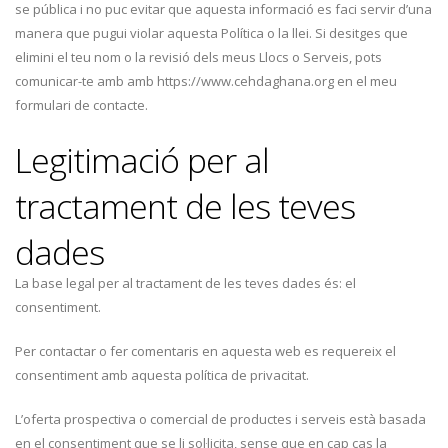
se pública i no puc evitar que aquesta informació es faci servir d’una
manera que pugui violar aquesta Política o la llei. Si desitges que
elimini el teu nom o la revisió dels meus Llocs o Serveis, pots
comunicar-te amb amb https://www.cehdaghana.org en el meu
formulari de contacte.
Legitimació per al
tractament de les teves
dades
La base legal per al tractament de les teves dades és: el
consentiment.
Per contactar o fer comentaris en aquesta web es requereix el
consentiment amb aquesta política de privacitat.
L’oferta prospectiva o comercial de productes i serveis està basada
en el consentiment que se li sol·licita, sense que en cap cas la