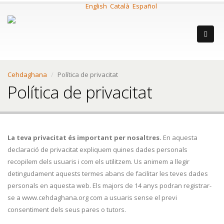
English
Català
Español
Cehdaghana
Política de privacitat
Política de privacitat
La teva privacitat és important per nosaltres.
En aquesta
declaració de privacitat expliquem quines dades personals
recopilem dels usuaris i com els utilitzem. Us animem a llegir
detingudament aquests termes abans de facilitar les teves dades
personals en aquesta web. Els majors de 14 anys podran registrar-
se a www.cehdaghana.org com a usuaris sense el previ
consentiment dels seus pares o tutors.