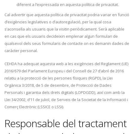
diferent a l’expressada en aquesta política de privacitat.
Cal advertir que aquesta política de privacitat podria variar en funció
d’exigències legislatives o d’autoregulació, per la qual cosa
s’aconsella als usuaris que la visitin periòdicament. Serà aplicable
en cas que els usuaris decideixin emplenar algun formulari de
qualsevol dels seus formularis de contacte on es demanin dades de
caràcter personal.
CEHDA ha adequat aquesta web a les exigències del Reglament (UE)
2016/679 del Parlament Europeu i del Consell de 27 d’abril de 2016
relatiu a la protecció de les persones físiques (RGPD), la Llei
Orgànica 3/2018, de 5 de desembre, de Protecció de Dades
Personals i garantia dels drets digitals (LOPDGDD), així com amb la
Llei 34/2002, d’11 de juliol, de Serveis de la Societat de la Informació i
Comerç Electrònic (LSSICE o LSSI).
Responsable del tractament