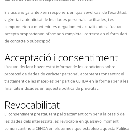
Els usuaris garanteixen i responen, en qualsevol cas, de l’exactitud,
vigència i autenticitat de les dades personals facilitades, i es
comprometen a mantenir-les degudament actualitzades. L’usuari
accepta proporcionar informació completa i correcta en el formulari
de contacte o subscripció.
Acceptació i consentiment
L’usuari declara haver estat informat de les condicions sobre
protecció de dades de caràcter personal, acceptant i consentint el
tractament de les mateixes per part de CEHDA en la forma i per a les
finalitats indicades en aquesta política de privacitat.
Revocabilitat
El consentiment prestat, tant pel tractament com per a la cessió de
les dades dels interessats, és revocable en qualsevol moment
comunicant-ho a CEHDA en els termes que estableix aquesta Política