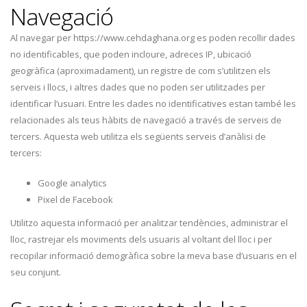
Navegació
Al navegar per https://www.cehdaghana.org es poden recollir dades
no identificables, que poden incloure, adreces IP, ubicació
geogràfica (aproximadament), un registre de com s’utilitzen els
serveis i llocs, i altres dades que no poden ser utilitzades per
identificar l’usuari. Entre les dades no identificatives estan també les
relacionades als teus hàbits de navegació a través de serveis de
tercers. Aquesta web utilitza els següents serveis d’anàlisi de
tercers:
Google analytics
Pixel de Facebook
Utilitzo aquesta informació per analitzar tendències, administrar el
lloc, rastrejar els moviments dels usuaris al voltant del lloc i per
recopilar informació demogràfica sobre la meva base d’usuaris en el
seu conjunt.