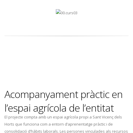
Acompanyament pràctic en
l’espai agrícola de l’entitat
El projecte compta amb un espai agrícola propi a Sant Vicenç dels
Horts que funciona com a entorn d’aprenentatge pràctic i de
consolidació d’hàbits laborals. Les persones vinculades als recursos