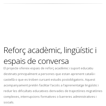
Reforç acadèmic, lingüístic i
espais de conversa
El projecte ofereix espais de reforç acadèmic i suport educatiu
destinats principalment a persones que estan aprenent català i
castellà o que es troben cursant estudis postobligatoris. Aquest
acompanyament pretén facilitar l’accés a l’aprenentatge lingüístic i
reduir les dificultats educatives derivades de trajectòries migratòries
complexes, interrupcions formatives o barreres administratives i
socials.