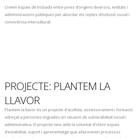
Creem espais de trobada entre joves d’origens diversos, entitats i
administracions públiques per abordar els reptes d’inclusió social i
convivència intercultural.
PROJECTE: PLANTEM LA
LLAVOR
Plantem la llavor és un projecte d’acollida, assessorament i formació
adreçat a persones migrades en situació de vulnerabilitat social i
administrativa. El projecte neix amb la voluntat d’oferir espais
d’estabilitat, suport i aprenentatge que afavoreixin processos