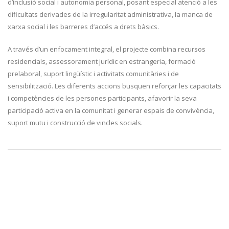
d’inclusió social i autonomia personal, posant especial atenció a les
dificultats derivades de la irregularitat administrativa, la manca de
xarxa social i les barreres d’accés a drets bàsics.
A través d’un enfocament integral, el projecte combina recursos
residencials, assessorament jurídic en estrangeria, formació
prelaboral, suport lingüístic i activitats comunitàries i de
sensibilització. Les diferents accions busquen reforçar les capacitats
i competències de les persones participants, afavorir la seva
participació activa en la comunitat i generar espais de convivència,
suport mutu i construcció de vincles socials.