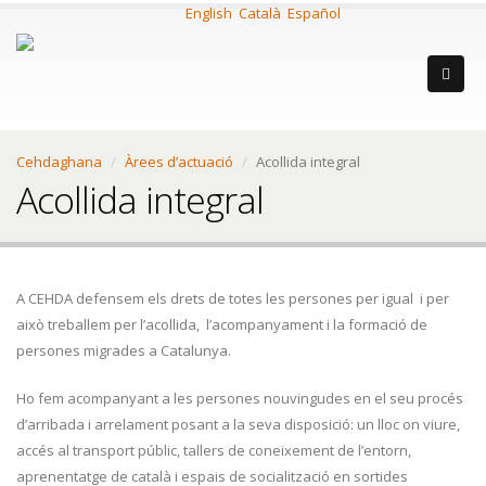
English
Català
Español
Cehdaghana
Àrees d’actuació
Acollida integral
Acollida integral
A CEHDA defensem els drets de totes les persones per igual i per
això treballem per l’acollida, l’acompanyament i la formació de
persones migrades a Catalunya.
Ho fem acompanyant a les persones nouvingudes en el seu procés
d’arribada i arrelament posant a la seva disposició: un lloc on viure,
accés al transport públic, tallers de coneixement de l’entorn,
aprenentatge de català i espais de socialització en sortides