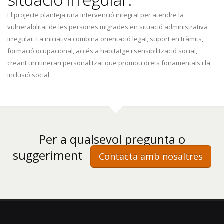
El projecte planteja una intervenció integral per atendre la
vulnerabilitat de les persones migrades en situació administrativa
irregular. La iniciativa combina orientació legal, suport en tràmits,
formació ocupacional, accés a habitatge i sensibilització social,
creant un itinerari personalitzat que promou drets fonamentals i la
inclusió social.
Per a qualsevol pregunta o
suggeriment
Contacta amb nosaltres