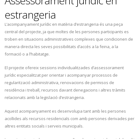
Assessorament jurídic en
estrangeria
L’acompanyament jurídic en matèria d’estrangeria és una peça
central del projecte, ja que moltes de les persones participants es
troben en situacions administratives complexes que condicionen de
manera directa les seves possibilitats d’accés a la feina, a la
formació o a l’habitatge.
El projecte ofereix sessions individualitzades d’assessorament
jurídic especialitzat per orientar i acompanyar processos de
regularització administrativa, renovacions de permisos de
residència i treball, recursos davant denegacions i altres tràmits
relacionats amb la legislació d’estrangeria.
Aquest acompanyament es desenvolupa tant amb les persones
acollides als recursos residencials com amb persones derivades per
altres entitats socials i serveis municipals.