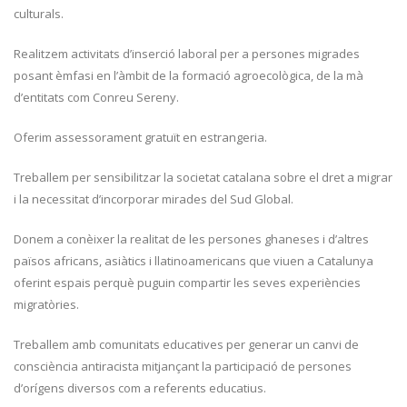
culturals.
Realitzem activitats d’inserció laboral per a persones migrades
posant èmfasi en l’àmbit de la formació agroecològica, de la mà
d’entitats com Conreu Sereny.
Oferim assessorament gratuït en estrangeria.
Treballem per sensibilitzar la societat catalana sobre el dret a migrar
i la necessitat d’incorporar mirades del Sud Global.
Donem a conèixer la realitat de les persones ghaneses i d’altres
països africans, asiàtics i llatinoamericans que viuen a Catalunya
oferint espais perquè puguin compartir les seves experiències
migratòries.
Treballem amb comunitats educatives per generar un canvi de
consciència antiracista mitjançant la participació de persones
d’orígens diversos com a referents educatius.