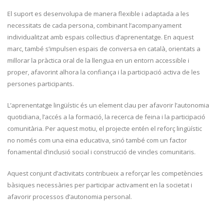
El suport es desenvolupa de manera flexible i adaptada a les
necessitats de cada persona, combinant l’acompanyament
individualitzat amb espais col·lectius d’aprenentatge. En aquest
marc, també s’impulsen espais de conversa en català, orientats a
millorar la pràctica oral de la llengua en un entorn accessible i
proper, afavorint alhora la confiança i la participació activa de les
persones participants.
L’aprenentatge lingüístic és un element clau per afavorir l’autonomia
quotidiana, l’accés a la formació, la recerca de feina i la participació
comunitària. Per aquest motiu, el projecte entén el reforç lingüístic
no només com una eina educativa, sinó també com un factor
fonamental d’inclusió social i construcció de vincles comunitaris.
Aquest conjunt d’activitats contribueix a reforçar les competències
bàsiques necessàries per participar activament en la societat i
afavorir processos d’autonomia personal.