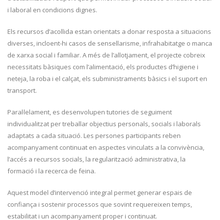
i laboral en condicions dignes.
Els recursos d’acollida estan orientats a donar resposta a situacions
diverses, incloent-hi casos de sensellarisme, infrahabitatge o manca
de xarxa social i familiar. A més de l’allotjament, el projecte cobreix
necessitats bàsiques com l’alimentació, els productes d’higiene i
neteja, la roba i el calçat, els subministraments bàsics i el suport en
transport.
Paral·lelament, es desenvolupen tutories de seguiment
individualitzat per treballar objectius personals, socials i laborals
adaptats a cada situació. Les persones participants reben
acompanyament continuat en aspectes vinculats a la convivència,
l’accés a recursos socials, la regularització administrativa, la
formació i la recerca de feina.
Aquest model d’intervenció integral permet generar espais de
confiança i sostenir processos que sovint requereixen temps,
estabilitat i un acompanyament proper i continuat.