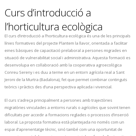
Curs d’introducció a
l’horticultura ecològica
El curs d’introducció a l’horticultura ecològica és una de les principals
línies formatives del projecte Plantem la llavor, orientada a facilitar
eines bàsiques de capacitació prelaboral a persones migrades en
situació de vulnerabilitat social i administrativa. Aquesta formació es
desenvolupa en col·laboració amb la cooperativa agroecològica
Conreu Sereny i es duu a terme en un entorn agrícola real a Sant
Jeroni de la Murtra (Badalona), fet que permet combinar continguts
teòrics i pràctics des d’una perspectiva aplicada i vivencial.
El curs s’adreça principalment a persones amb trajectòries
migratòries vinculades a entorns rurals o agrícoles que sovint tenen
dificultats per accedir a formacions reglades o processos d’inserció
laboral. La proposta formativa està plantejada no només com un
espai d’aprenentatge tècnic, sinó també com una oportunitat de