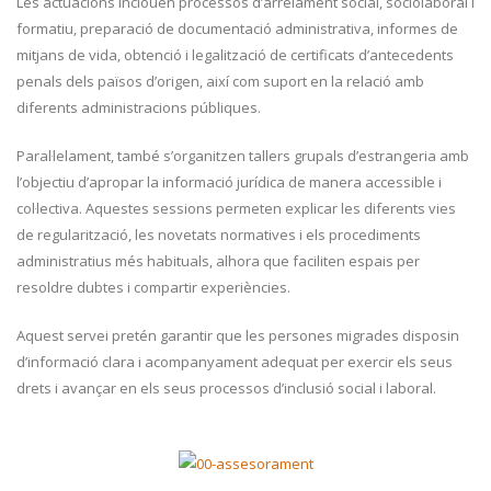
Les actuacions inclouen processos d’arrelament social, sociolaboral i
formatiu, preparació de documentació administrativa, informes de
mitjans de vida, obtenció i legalització de certificats d’antecedents
penals dels països d’origen, així com suport en la relació amb
diferents administracions públiques.
Paral·lelament, també s’organitzen tallers grupals d’estrangeria amb
l’objectiu d’apropar la informació jurídica de manera accessible i
col·lectiva. Aquestes sessions permeten explicar les diferents vies
de regularització, les novetats normatives i els procediments
administratius més habituals, alhora que faciliten espais per
resoldre dubtes i compartir experiències.
Aquest servei pretén garantir que les persones migrades disposin
d’informació clara i acompanyament adequat per exercir els seus
drets i avançar en els seus processos d’inclusió social i laboral.