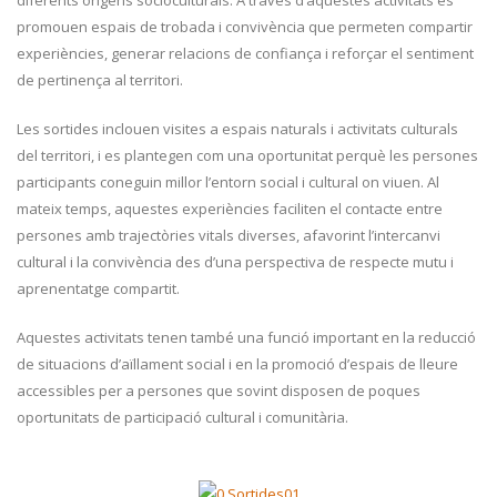
diferents orígens socioculturals. A través d’aquestes activitats es
promouen espais de trobada i convivència que permeten compartir
experiències, generar relacions de confiança i reforçar el sentiment
de pertinença al territori.
Les sortides inclouen visites a espais naturals i activitats culturals
del territori, i es plantegen com una oportunitat perquè les persones
participants coneguin millor l’entorn social i cultural on viuen. Al
mateix temps, aquestes experiències faciliten el contacte entre
persones amb trajectòries vitals diverses, afavorint l’intercanvi
cultural i la convivència des d’una perspectiva de respecte mutu i
aprenentatge compartit.
Aquestes activitats tenen també una funció important en la reducció
de situacions d’aïllament social i en la promoció d’espais de lleure
accessibles per a persones que sovint disposen de poques
oportunitats de participació cultural i comunitària.