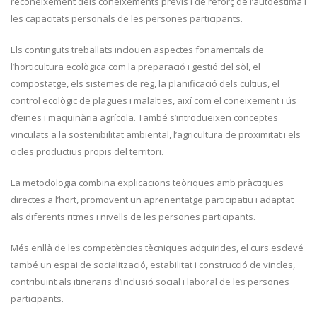
reconeixement dels coneixements previs i de reforç de l’autoestima i
les capacitats personals de les persones participants.
Els continguts treballats inclouen aspectes fonamentals de
l’horticultura ecològica com la preparació i gestió del sòl, el
compostatge, els sistemes de reg, la planificació dels cultius, el
control ecològic de plagues i malalties, així com el coneixement i ús
d’eines i maquinària agrícola. També s’introdueixen conceptes
vinculats a la sostenibilitat ambiental, l’agricultura de proximitat i els
cicles productius propis del territori.
La metodologia combina explicacions teòriques amb pràctiques
directes a l’hort, promovent un aprenentatge participatiu i adaptat
als diferents ritmes i nivells de les persones participants.
Més enllà de les competències tècniques adquirides, el curs esdevé
també un espai de socialització, estabilitat i construcció de vincles,
contribuint als itineraris d’inclusió social i laboral de les persones
participants.