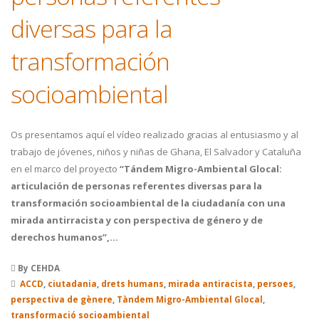
diversas para la
transformación
socioambiental
Os presentamos aquí el vídeo realizado gracias al entusiasmo y al
trabajo de jóvenes, niños y niñas de Ghana, El Salvador y Cataluña
en el marco del proyecto
“Tándem Migro-Ambiental Glocal:
articulación de personas referentes diversas para la
transformación socioambiental de la ciudadanía con una
mirada antirracista y con perspect
iva de género y de
derechos humanos”,…
By CEHDA
ACCD
,
ciutadania
,
drets humans
,
mirada antiracista
,
persoes
,
perspectiva de gènere
,
Tàndem Migro-Ambiental Glocal
,
transformació socioambiental