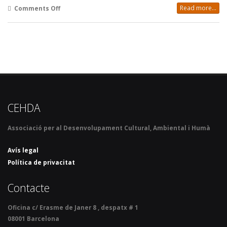
Read more...
Comments Off
CEHDA
Associació per al Desenvolupament Cultural, Ambiental i Humà
Avís legal
Política de privacitat
Contacte
Oficina c/ Erasme de Janer 8 , despatx # 1
08001 Barcelona