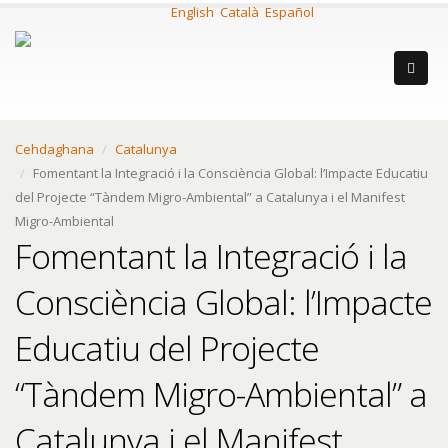
English
Català
Español
Cehdaghana
Catalunya
Fomentant la Integració i la Consciència Global: l’Impacte Educatiu
del Projecte “Tàndem Migro-Ambiental” a Catalunya i el Manifest
Migro-Ambiental
Fomentant la Integració i la
Consciència Global: l’Impacte
Educatiu del Projecte
“Tàndem Migro-Ambiental” a
Catalunya i el Manifest