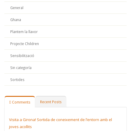
General
Ghana
Plantem la llavor
Projecte Children
Sensibilització
Sin categoría
Sortides
Recent Posts
Comments
Visita a Girona! Sortida de coneixement de l’entorn amb el
joves acollits