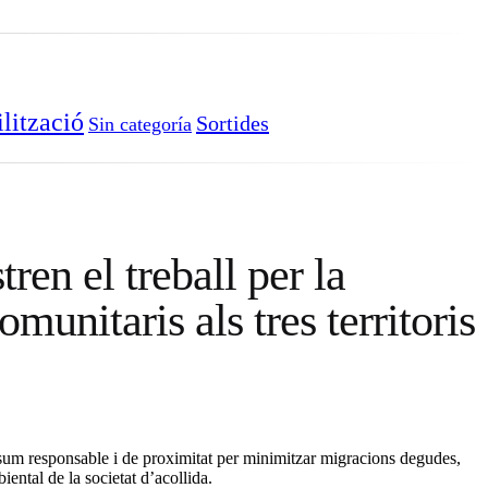
ilització
Sortides
Sin categoría
en el treball per la
omunitaris als tres territoris
sum responsable i de proximitat per minimitzar migracions degudes,
ental de la societat d’acollida.