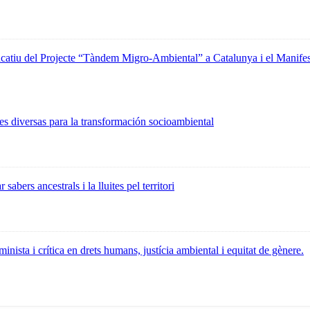
ducatiu del Projecte “Tàndem Migro-Ambiental” a Catalunya i el Manif
s diversas para la transformación socioambiental
sabers ancestrals i la lluites pel territori
minista i crítica en drets humans, justícia ambiental i equitat de gènere.