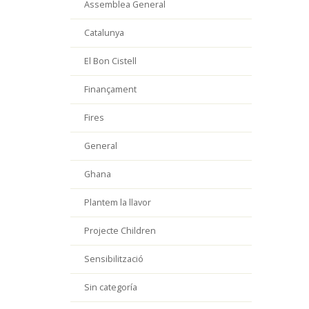
Assemblea General
Catalunya
El Bon Cistell
Finançament
Fires
General
Ghana
Plantem la llavor
Projecte Children
Sensibilització
Sin categoría