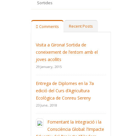
Sortides
Recent Posts
Comments
Visita a Girona! Sortida de
coneixement de l’entorn amb el
joves acollits
29 January, 2015
Entrega de Diplomes en la 7a
edició del Curs d’Agricultura
Ecològica de Conreu Sereny
23 June, 2018
Fomentant la Integració i la
Consciència Global: l’Impacte